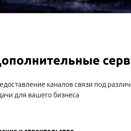
ополнительные сер
едоставление каналов связи под разли
дачи для вашего бизнеса
ание и строительство