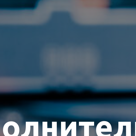
олнител