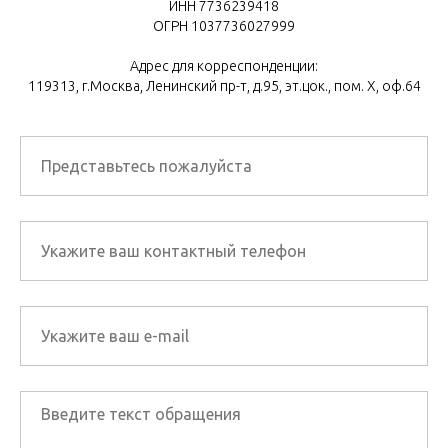
ИНН 7736239418
ОГРН 1037736027999
Адрес для корреспонденции:
119313, г.Москва, Ленинский пр-т, д.95, эт.цок., пом. Х, оф.64